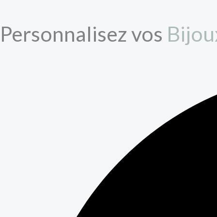
Personnalisez vos
Bijou