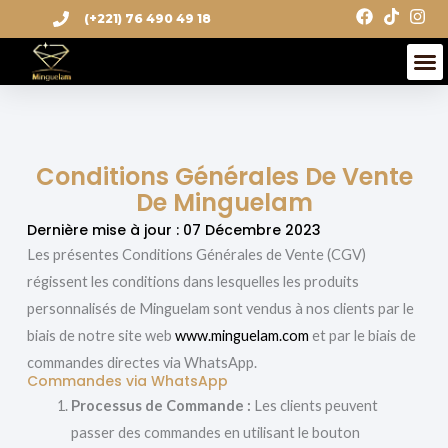
Aller
(+221) 76 490 49 18
au
M
contenu
Conditions Générales De Vente
De Minguelam
Dernière mise à jour : 07 Décembre 2023
Les présentes Conditions Générales de Vente (CGV)
régissent les conditions dans lesquelles les produits
personnalisés de Minguelam sont vendus à nos clients par le
biais de notre site web
www.minguelam.com
et par le biais de
commandes directes via WhatsApp.
Commandes via WhatsApp
Processus de Commande :
Les clients peuvent
passer des commandes en utilisant le bouton